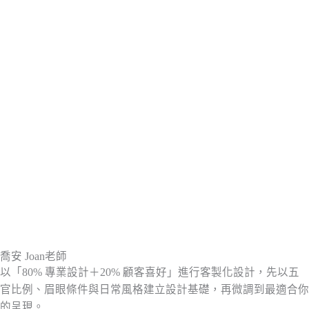
喬安 Joan老師
以「80% 專業設計＋20% 顧客喜好」進行客製化設計，先以五
官比例、眉眼條件與日常風格建立設計基礎，再微調到最適合你
的呈現。