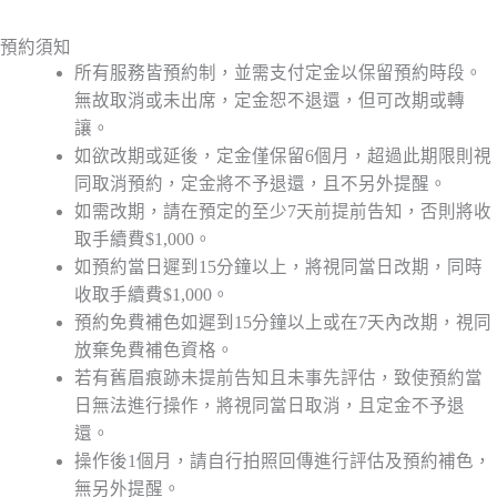
預約須知
所有服務皆預約制，並需支付定金以保留預約時段。
無故取消或未出席，定金恕不退還，但可改期或轉
讓。
如欲改期或延後，定金僅保留6個月，超過此期限則視
同取消預約，定金將不予退還，且不另外提醒。
如需改期，請在預定的至少7天前提前告知，否則將收
取手續費$1,000。
如預約當日遲到15分鐘以上，將視同當日改期，同時
收取手續費$1,000。
預約免費補色如遲到15分鐘以上或在7天內改期，視同
放棄免費補色資格。
若有舊眉痕跡未提前告知且未事先評估，致使預約當
日無法進行操作，將視同當日取消，且定金不予退
還。
操作後1個月，請自行拍照回傳進行評估及預約補色，
無另外提醒。