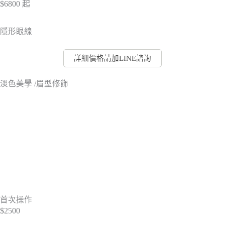
$6800
起
隱形眼線
詳細價格請加LINE諮詢
淡色美學 /眉型修飾
首次操作
$2500