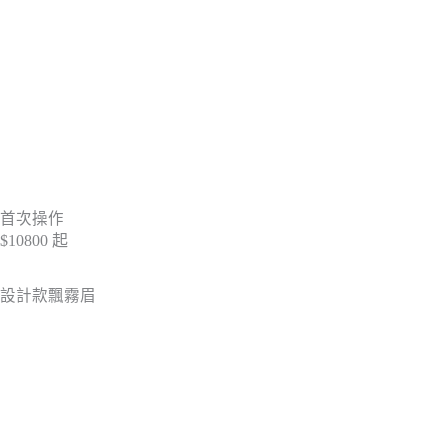
首次操作
$10800
起
設計款飄霧眉