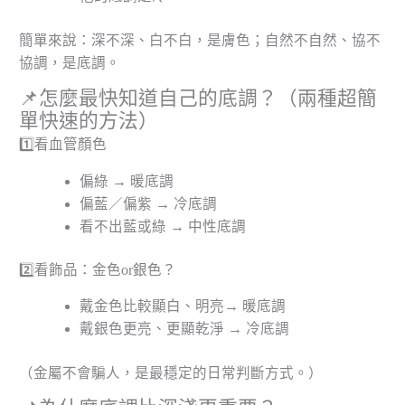
簡單來說：深不深、白不白，是膚色；自然不自然、協不
協調，是底調。
📌怎麼最快知道自己的底調？（兩種超簡
單快速的方法）
1️⃣看血管顏色
偏綠 → 暖底調
偏藍／偏紫 → 冷底調
看不出藍或綠 → 中性底調
2️⃣看飾品：金色or銀色？
戴金色比較顯白、明亮→ 暖底調
戴銀色更亮、更顯乾淨 → 冷底調
（金屬不會騙人，是最穩定的日常判斷方式。）