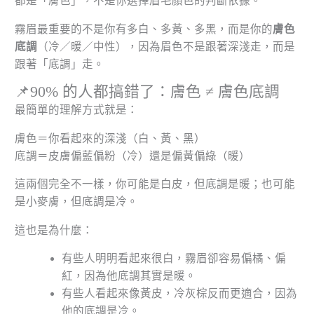
都是「膚色」，不是你選擇眉毛顏色的判斷依據。
霧眉最重要的不是你有多白、多黃、多黑，而是你的
膚色
底調
（冷／暖／中性），因為眉色不是跟著深淺走，而是
跟著「底調」走。
📌90% 的人都搞錯了：膚色 ≠ 膚色底調
最簡單的理解方式就是：
膚色＝你看起來的深淺（白、黃、黑）
底調＝皮膚偏藍偏粉（冷）還是偏黃偏綠（暖）
這兩個完全不一樣，你可能是白皮，但底調是暖；也可能
是小麥膚，但底調是冷。
這也是為什麼：
有些人明明看起來很白，霧眉卻容易偏橘、偏
紅，因為他底調其實是暖。
有些人看起來像黃皮，冷灰棕反而更適合，因為
他的底調是冷。