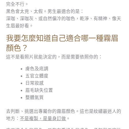
完全不行。
黑色會太兇、太假。男生最適合的是：
深咖、深咖灰、或自然偏冷的咖色，乾淨、有精神、像天
生眉最好看。
我要怎麼知道自己適合哪一種霧眉
顏色？
這不是看照片就能決定的，而是需要依照你的：
膚色及底調
五官立體度
日常妝感
眉毛缺失位置
整體氣質
去判斷、挑選出專屬你的霧眉顏色。這也是紋繡最迷人的
地方：
不是複製，是量身訂做
。