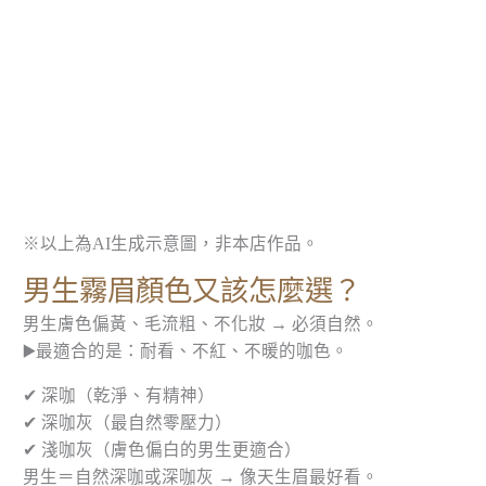
※以上為AI生成示意圖，非本店作品。
男生霧眉顏色又該怎麼選？
男生膚色偏黃、毛流粗、不化妝 → 必須自然。
▶️最適合的是：耐看、不紅、不暖的咖色。
✔ 深咖（乾淨、有精神）
✔ 深咖灰（最自然零壓力）
✔ 淺咖灰（膚色偏白的男生更適合）
男生＝自然深咖或深咖灰 → 像天生眉最好看。