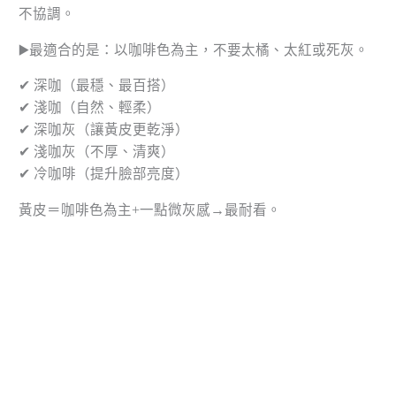
不協調。
▶️最適合的是：以咖啡色為主，不要太橘、太紅或死灰。
✔ 深咖（最穩、最百搭）
✔ 淺咖（自然、輕柔）
✔ 深咖灰（讓黃皮更乾淨）
✔ 淺咖灰（不厚、清爽）
✔ 冷咖啡（提升臉部亮度）
黃皮＝咖啡色為主+一點微灰感→最耐看。