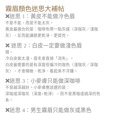
霧眉顏色迷思大補帖
❌
迷思 1：黃皮不能做冷色眉
不是不能，而是不能太灰。
黃皮最適合的是：咖啡色帶一點灰感（深咖灰／淺咖
灰），反而能讓臉更乾淨、更提亮。
❌
迷思 2：白皮一定要做淺色眉
錯。
冷白皮做太淺，眉毛會直接「消失」。
白皮最需要的是有深度但偏冷的咖色（淺咖灰／深咖
灰），才會精緻、乾淨、看起來不浮腫。
❌
迷思 3：小麥膚只能做深咖啡
不是越深越好。小麥膚應該選的是：
深咖或深咖灰（深度+乾淨），而不是黑咖或過深的色
系。
❌
迷思 4：男生霧眉只能做灰或黑色