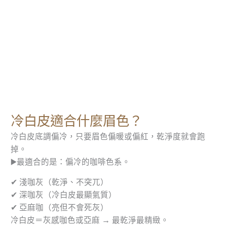
冷白皮適合什麼眉色？
冷白皮底調偏冷，只要眉色偏暖或偏紅，乾淨度就會跑
掉。
▶️最適合的是：偏冷的咖啡色系。
✔ 淺咖灰（乾淨、不突兀）
✔ 深咖灰（冷白皮最顯氣質）
✔ 亞麻咖（亮但不會死灰）
冷白皮＝灰感咖色或亞麻 → 最乾淨最精緻。