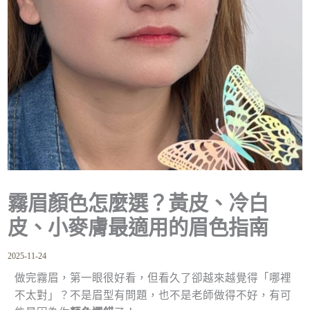
霧眉顏色怎麼選？黃皮、冷白
皮、小麥膚最適用的眉色指南
2025-11-24
做完霧眉，第一眼很好看，但看久了卻越來越覺得「哪裡
不太對」？不是眉型有問題，也不是老師做得不好，有可