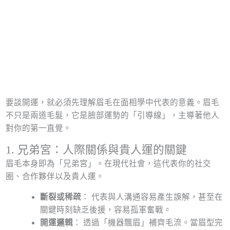
要談開運，就必須先理解眉毛在面相學中代表的意義。眉毛
不只是兩道毛髮，它是臉部運勢的「引導線」，主導著他人
對你的第一直覺。
1. 兄弟宮：人際關係與貴人運的關鍵
眉毛本身即為「兄弟宮」。在現代社會，這代表你的社交
圈、合作夥伴以及貴人運。
斷裂或稀疏
： 代表與人溝通容易產生誤解，甚至在
關鍵時刻缺乏後援，容易孤軍奮戰。
開運邏輯
： 透過「機器飄眉」補齊毛流。當眉型完