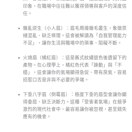
印象，在職場中往往難以獲得領導與客戶的深度信
任。
雜亂逆生（小人眉）：眉毛周邊雜毛叢生，象徵思
緒混亂、缺乏條理。這會被解讀為「自我管理能力
不足」，讓你生活與職場中的瑣事、阻礙不斷。
火燒眉（橘紅眉）：這是舊式紋繡退色後遺留下的
產物。在心理學上，橘紅色代表「躁動」與「不
穩」，這會讓你的氣場顯得急促、帶有戾氣，容易
招惹口舌是非與不必要的爭端。
下垂八字眉（倒霉眉）：極度下垂的眉型會讓你顯
得委屈、缺乏決斷力。這種「受害者氣場」在競爭
激烈的現代社會中，最容易讓你被忽視，甚至錯失
應有的機會。