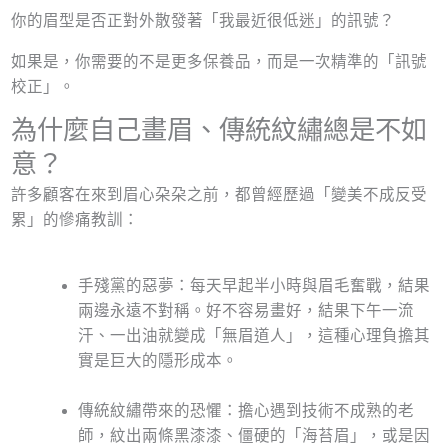
你的眉型是否正對外散發著「我最近很低迷」的訊號？
如果是，你需要的不是更多保養品，而是一次精準的「訊號
校正」。
為什麼自己畫眉、傳統紋繡總是不如
意？
許多顧客在來到眉心朶朶之前，都曾經歷過「變美不成反受
累」的慘痛教訓：
手殘黨的惡夢：每天早起半小時與眉毛奮戰，結果
兩邊永遠不對稱。好不容易畫好，結果下午一流
汗、一出油就變成「無眉道人」，這種心理負擔其
實是巨大的隱形成本。
傳統紋繡帶來的恐懼：擔心遇到技術不成熟的老
師，紋出兩條黑漆漆、僵硬的「海苔眉」，或是因