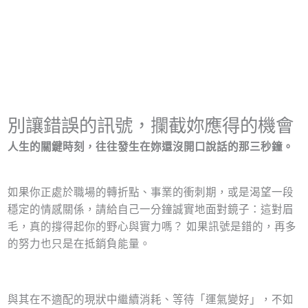
別讓錯誤的訊號，攔截妳應得的機會
人生的關鍵時刻，往往發生在妳還沒開口說話的那三秒鐘。
如果你正處於職場的轉折點、事業的衝刺期，或是渴望一段
穩定的情感關係，請給自己一分鐘誠實地面對鏡子：這對眉
毛，真的撐得起你的野心與實力嗎？ 如果訊號是錯的，再多
的努力也只是在抵銷負能量。
與其在不適配的現狀中繼續消耗、等待「運氣變好」，不如