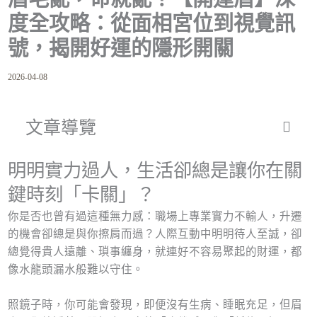
度全攻略：從面相宮位到視覺訊
號，揭開好運的隱形開關
2026-04-08
文章導覽
明明實力過人，生活卻總是讓你在關
鍵時刻「卡關」？
你是否也曾有過這種無力感：職場上專業實力不輸人，升遷
的機會卻總是與你擦肩而過？人際互動中明明待人至誠，卻
總覺得貴人遠離、瑣事纏身，就連好不容易聚起的財運，都
像水龍頭漏水般難以守住。
照鏡子時，你可能會發現，即便沒有生病、睡眠充足，但眉