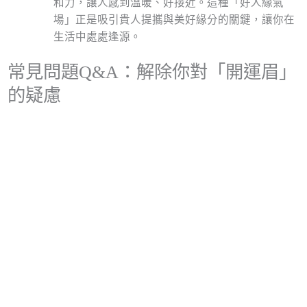
和力，讓人感到溫暖、好接近。這種「好人緣氣
場」正是吸引貴人提攜與美好緣分的關鍵，讓你在
生活中處處逢源。
常見問題Q&A：解除你對「開運眉」
的疑慮